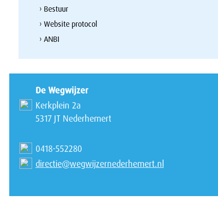
› Bestuur
› Website protocol
› ANBI
De Wegwijzer
Kerkplein 2a
5317 JT Nederhemert
0418-552280
directie@wegwijzernederhemert.nl