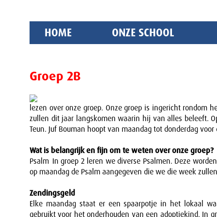
HOME
ONZE SCHOOL
Groep 2B
lezen over onze groep. Onze groep is ingericht rondom he
zullen dit jaar langskomen waarin hij van alles beleeft.
Teun. Juf Bouman hoopt van maandag tot donderdag voor d
Wat is belangrijk en fijn om te weten over onze groep?
Psalm In groep 2 leren we diverse Psalmen. Deze worden d
op maandag de Psalm aangegeven die we die week zulle
Zendingsgeld
Elke maandag staat er een spaarpotje in het lokaal w
gebruikt voor het onderhouden van een adoptiekind. In gr