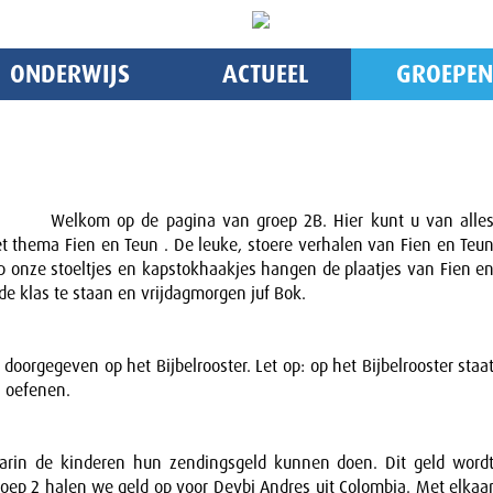
ONDERWIJS
ACTUEEL
GROEPEN
Welkom op de pagina van groep 2B. Hier kunt u van alle
t thema Fien en Teun . De leuke, stoere verhalen van Fien en Teu
 Op onze stoeltjes en kapstokhaakjes hangen de plaatjes van Fien e
e klas te staan en vrijdagmorgen juf Bok.
oorgegeven op het Bijbelrooster. Let op: op het Bijbelrooster staa
n oefenen.
aarin de kinderen hun zendingsgeld kunnen doen. Dit geld word
oep 2 halen we geld op voor Deybi Andres uit Colombia. Met elkaa