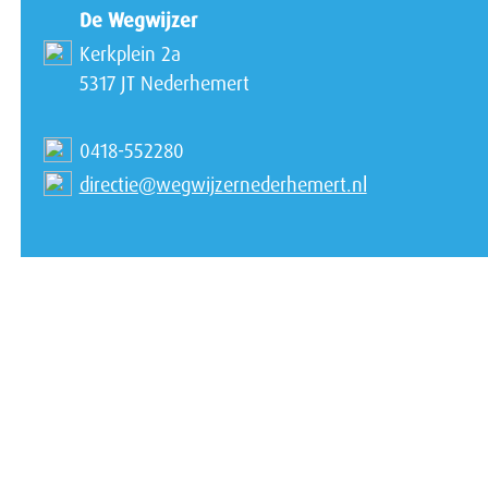
De Wegwijzer
Kerkplein 2a
5317 JT Nederhemert
0418-552280
directie@wegwijzernederhemert.nl