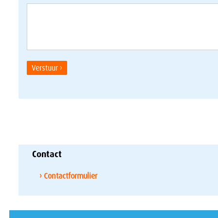
Verstuur ›
Contact
› Contactformulier