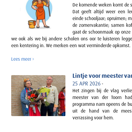
De komende weken komt de s
Dat geeft altijd weer een le
einde schooljaar; opruimen; m
de zomervakantie; samen kof
gaat de schoonmaak op onze 
we ook als we bij andere scholen ons oor te luisteren legge
een kentering in. We merken een wat verminderde opkomst. 
Lees meer ›
Lintje voor meester va
25 APR 2026
-
Het zingen bij de vlag verl
meester van der Toorn had
programma nam opeens de bu
uit de hand van de meest
verrassing voor hem.