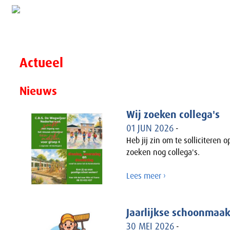
Actueel
Nieuws
Wij zoeken collega's
01 JUN 2026
-
Heb jij zin om te solliciteren 
zoeken nog collega's.
Lees meer ›
Jaarlijkse schoonmaa
30 MEI 2026
-