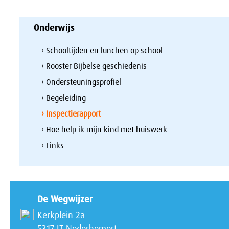
Onderwijs
› Schooltijden en lunchen op school
› Rooster Bijbelse geschiedenis
› Ondersteuningsprofiel
› Begeleiding
› Inspectierapport
› Hoe help ik mijn kind met huiswerk
› Links
De Wegwijzer
Kerkplein 2a
5317 JT Nederhemert